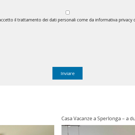
accetto il trattamento dei dati personali come da informativa privacy d
Casa Vacanze a Sperlonga – a du