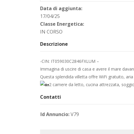
Data di aggiunta:
17/04/25
Classe Energetica:
IN CORSO
Descrizione
-CIN: IT059030C2846FXLUM –
Immagina di uscire di casa e avere il mare davant
Questa splendida villetta offre WiFi gratuito, aria
2 camere da letto, cucina attrezzata, soggi
Contatti
Id Annuncio:
V79