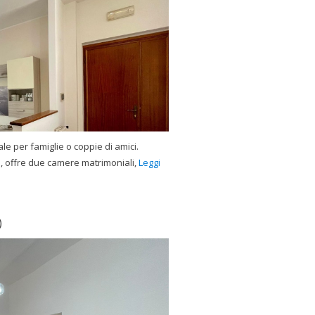
e per famiglie o coppie di amici.
o, offre due camere matrimoniali,
Leggi
)