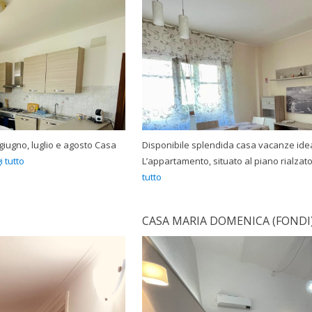
 giugno, luglio e agosto Casa
Disponibile splendida casa vacanze ideal
i tutto
L’appartamento, situato al piano rialzat
tutto
CASA MARIA DOMENICA (FONDI