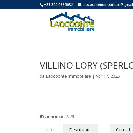
+39 320.0395632
laocoonteimmobiliare@gmai
VILLINO LORY (SPERL
da
Laocoonte Immobiliare
|
Apr 17, 2025
ID annuncio:
V79
Info
Descrizione
Contatti