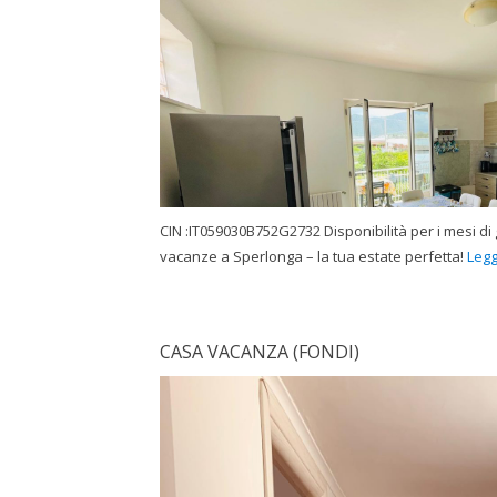
CIN :IT059030B752G2732 Disponibilità per i mesi di
vacanze a Sperlonga – la tua estate perfetta!
Legg
CASA VACANZA (FONDI)