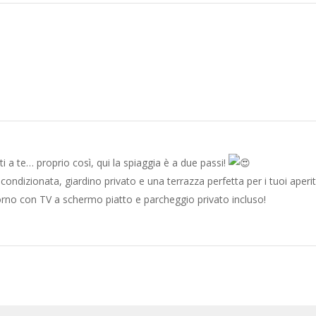
i a te… proprio così, qui la spiaggia è a due passi!
 condizionata, giardino privato e una terrazza perfetta per i tuoi aperit
orno con TV a schermo piatto e parcheggio privato incluso!