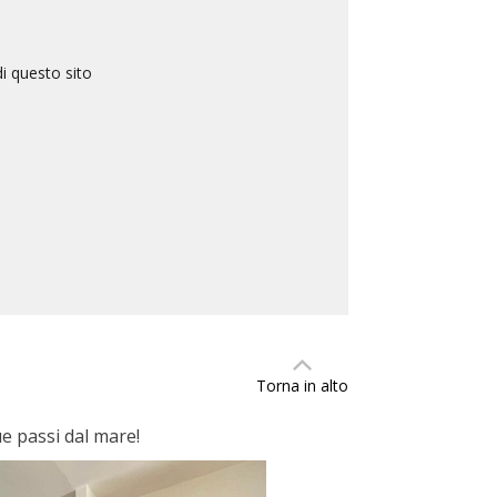
i questo sito
Torna in alto
e passi dal mare!